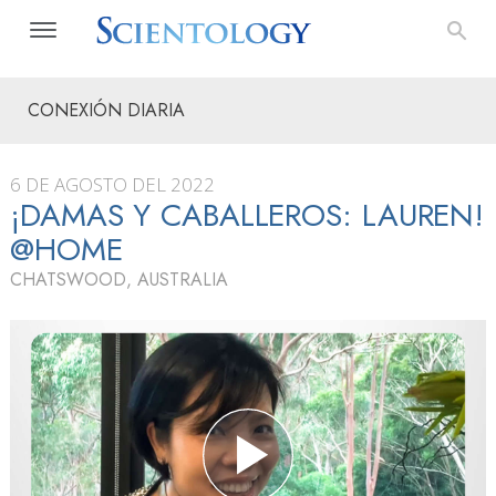
CONEXIÓN DIARIA
6 DE AGOSTO DEL 2022
¡DAMAS Y CABALLEROS: LAUREN!
@HOME
CHATSWOOD, AUSTRALIA