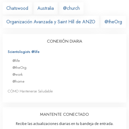
Chatswood
Australia
@church
Organización Avanzada y Saint Hill de ANZO
@theOrg
CONEXIÓN DIARIA
Scientologists @life
@life
@theOrg
@work
@home
CÓMO Mantenerse Saludable
MANTENTE CONECTADO
Recibe las actualizaciones diarias en tu bandeja de entrada.