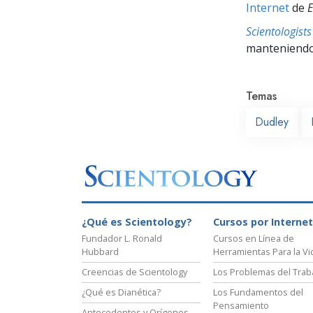
Internet
de
E
Scientologis
manteniendo 
Temas
Dudley
¿Qué es Scientology?
Cursos por Internet
Fundador L. Ronald
Cursos en Línea de
Hubbard
Herramientas Para la Vi
Creencias de Scientology
Los Problemas del Trab
¿Qué es Dianética?
Los Fundamentos del
Pensamiento
Antecedentes y Orígenes