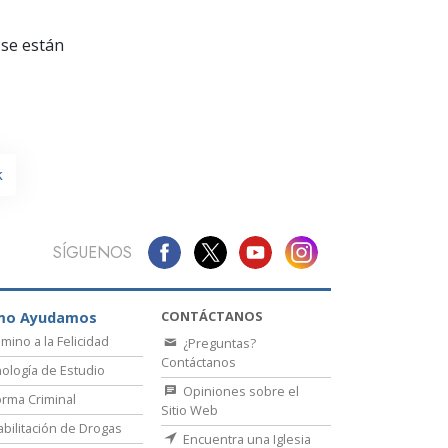
La Comunicación
se están
k
SÍGUENOS
CONTÁCTANOS
mo Ayudamos
amino a la Felicidad
¿Preguntas?
Contáctanos
ología de Estudio
Opiniones sobre el
rma Criminal
Sitio Web
bilitación de Drogas
Encuentra una Iglesia