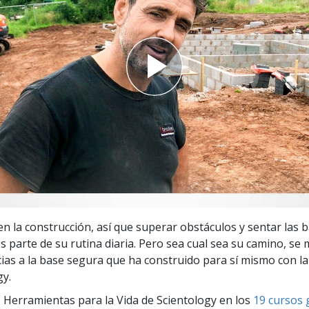
 Grandeza?
 en la construcción, así que superar obstáculos y sentar las 
s parte de su rutina diaria. Pero sea cual sea su camino, se
cias a la base segura que ha construido para sí mismo con la
gy.
 Herramientas para la Vida de Scientology en los
19 cursos 