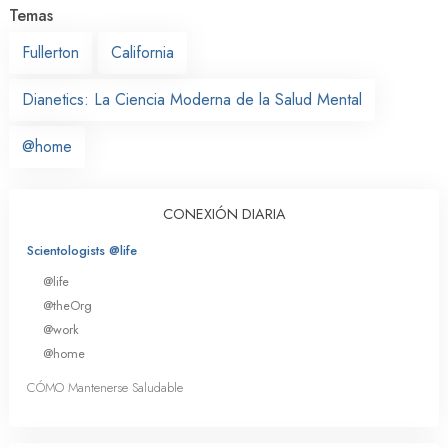
Temas
Fullerton
California
Dianetics: La Ciencia Moderna de la Salud Mental
@home
CONEXIÓN DIARIA
Scientologists @life
@life
@theOrg
@work
@home
CÓMO Mantenerse Saludable