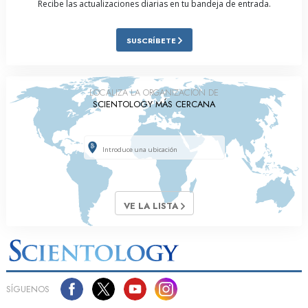
Recibe las actualizaciones diarias en tu bandeja de entrada.
SUSCRÍBETE
LOCALIZA LA ORGANIZACIÓN DE
SCIENTOLOGY MÁS CERCANA
VE LA LISTA
SÍGUENOS