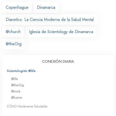
Copenhague
Dinamarca
Dianetics: La Ciencia Moderna de la Salud Mental
@church
Iglesia de Scientology de Dinamarca
@theOrg
CONEXIÓN DIARIA
Scientologists @life
@life
@theOrg
@work
@home
CÓMO Mantenerse Saludable