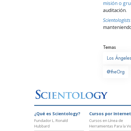
misión o gru
auditación.
Scientologis
manteniendo 
Temas
Los Ángele
@theOrg
¿Qué es Scientology?
Cursos por Internet
Fundador L. Ronald
Cursos en Línea de
Hubbard
Herramientas Para la Vi