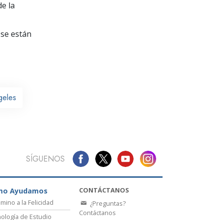
La Comunicación
e la
se están
geles
SÍGUENOS
CONTÁCTANOS
mo Ayudamos
amino a la Felicidad
¿Preguntas?
Contáctanos
ología de Estudio