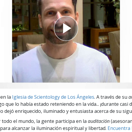
 Grandeza?
 en la
Iglesia de Scientology de Los Ángeles
. A través de su
a
o que lo había estado reteniendo en la vida... ¡durante casi 
lo dejó enriquecido, iluminado y entusiasta acerca de su sigu
r todo el mundo, la gente participa en la
auditación
(asesora
para alcanzar la iluminación espiritual y libertad.
Encuentra l