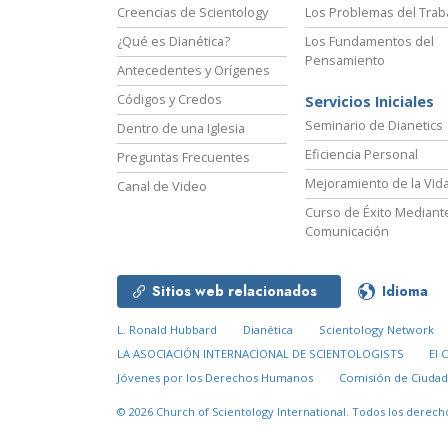
Creencias de Scientology
Los Problemas del Trab
¿Qué es Dianética?
Los Fundamentos del
Pensamiento
Antecedentes y Orígenes
Códigos y Credos
Servicios Iniciales
Seminario de Dianetics
Dentro de una Iglesia
Eficiencia Personal
Preguntas Frecuentes
Mejoramiento de la Vid
Canal de Video
Curso de Éxito Mediante
Comunicación
Sitios web relacionados
Idioma
L. Ronald Hubbard
Dianética
Scientology Network
LA ASOCIACIÓN INTERNACIONAL DE SCIENTOLOGISTS
El 
Jóvenes por los Derechos Humanos
Comisión de Ciuda
© 2026
Church of Scientology International.
Todos los derech