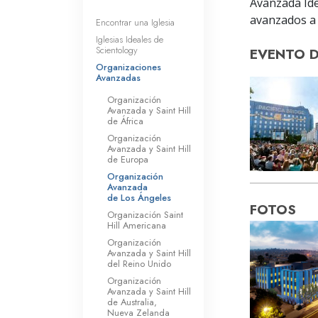
Avanzada Ide
avanzados a 
Encontrar una Iglesia
Iglesias Ideales de
Scientology
EVENTO 
Organizaciones
Avanzadas
Organización
Avanzada y Saint Hill
de África
Organización
Avanzada y Saint Hill
de Europa
Organización
Avanzada
de Los Ángeles
FOTOS
Organización Saint
Hill Americana
Organización
Avanzada y Saint Hill
del Reino Unido
Organización
Avanzada y Saint Hill
de Australia,
Nueva Zelanda