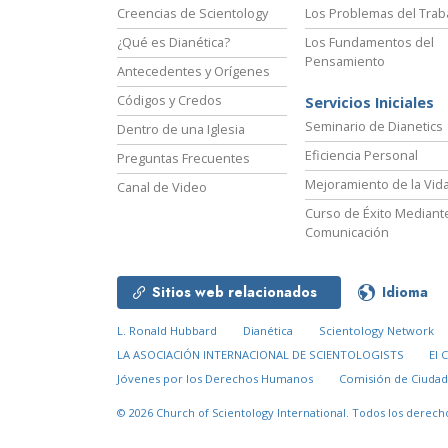
Creencias de Scientology
Los Problemas del Trab
¿Qué es Dianética?
Los Fundamentos del
Pensamiento
Antecedentes y Orígenes
Códigos y Credos
Servicios Iniciales
Seminario de Dianetics
Dentro de una Iglesia
Eficiencia Personal
Preguntas Frecuentes
Mejoramiento de la Vid
Canal de Video
Curso de Éxito Mediante
Comunicación
Sitios web relacionados
Idioma
L. Ronald Hubbard
Dianética
Scientology Network
LA ASOCIACIÓN INTERNACIONAL DE SCIENTOLOGISTS
El 
Jóvenes por los Derechos Humanos
Comisión de Ciuda
© 2026
Church of Scientology International.
Todos los derech