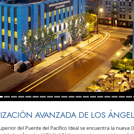
 Grandeza?
ZACIÓN AVANZADA DE LOS ÁNGEL
superior del Puente del Pacífico Ideal se encuentra la nueva 