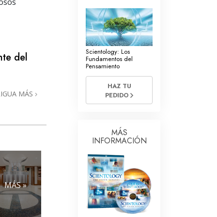
La Comunicación
iosos
Scientology: Los
te del
Fundamentos del
Pensamiento
HAZ TU
RIGUA MÁS
PEDIDO
MÁS
INFORMACIÓN
MÁS »