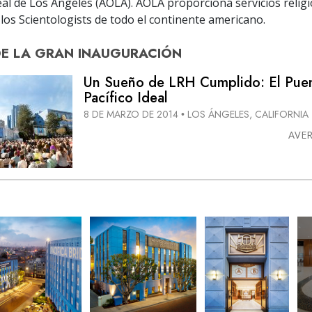
al de Los Ángeles (AOLA). AOLA proporciona servicios relig
los Scientologists de todo el continente americano.
DE
LA GRAN INAUGURACIÓN
Un Sueño de LRH Cumplido: El Puen
Pacífico Ideal
8 DE MARZO DE 2014
LOS ÁNGELES, CALIFORNIA
•
AVE