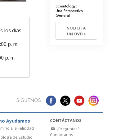
Scientology:
Una Perspectiva
General
SOLICITA
s los días
UN DVD
:00 p. m.
00 p. m.
SÍGUENOS
CONTÁCTANOS
mo Ayudamos
amino a la Felicidad
¿Preguntas?
Contáctanos
ología de Estudio