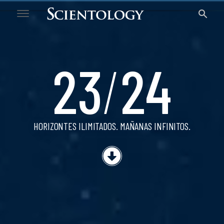
23/24
23
/
24
HORIZONTES ILIMITADOS.
MAÑANAS INFINITOS.