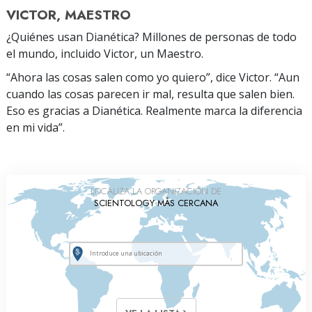
VICTOR, MAESTRO
¿Quiénes usan Dianética? Millones de personas de todo
el mundo, incluido Victor, un Maestro.
“Ahora las cosas salen como yo quiero”, dice Victor. “Aun
cuando las cosas parecen ir mal, resulta que salen bien.
Eso es gracias a Dianética. Realmente marca la diferencia
en mi vida”.
LOCALIZA LA ORGANIZACIÓN DE
SCIENTOLOGY MÁS CERCANA