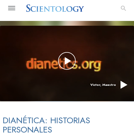
Victor, Maestro
DIANÉTICA: HISTORIAS
PERSONALES