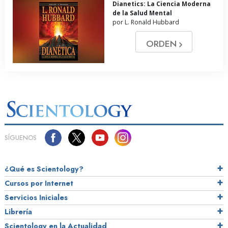
Dianetics: La Ciencia Moderna
de la Salud Mental
por L. Ronald Hubbard
ORDEN
SÍGUENOS
¿Qué es Scientology?
Cursos por Internet
Servicios Iniciales
Librería
Scientology en la Actualidad