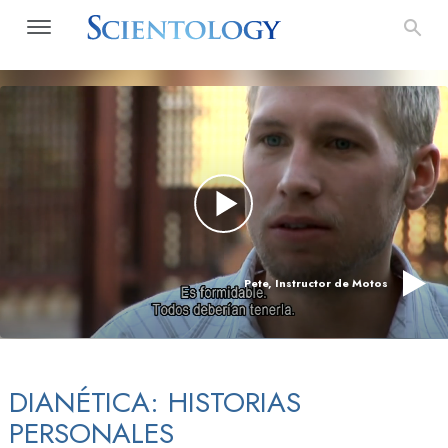
Pete, Instructor de Motos
DIANÉTICA: HISTORIAS
PERSONALES