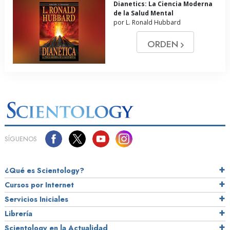
Dianetics: La Ciencia Moderna
de la Salud Mental
por L. Ronald Hubbard
ORDEN
SÍGUENOS
¿Qué es Scientology?
Cursos por Internet
Servicios Iniciales
Librería
Scientology en la Actualidad