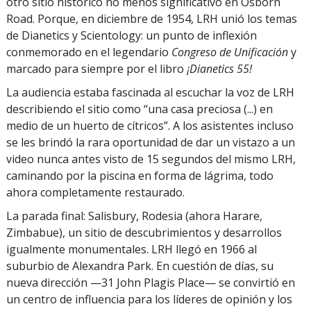
otro sitio histórico no menos significativo en Osborn
Road. Porque, en diciembre de 1954, LRH unió los temas
de Dianetics y Scientology: un punto de inflexión
conmemorado en el legendario
Congreso de Unificación
y
marcado para siempre por el libro
¡Dianetics
55!
La audiencia estaba fascinada al escuchar la voz de LRH
describiendo el sitio como “una casa preciosa (...) en
medio de un huerto de cítricos”. A los asistentes incluso
se les brindó la rara oportunidad de dar un vistazo a un
video nunca antes visto de 15 segundos del mismo LRH,
caminando por la piscina en forma de lágrima, todo
ahora completamente restaurado.
La parada final: Salisbury, Rodesia (ahora Harare,
Zimbabue), un sitio de descubrimientos y desarrollos
igualmente monumentales. LRH llegó en 1966 al
suburbio de Alexandra Park. En cuestión de días, su
nueva dirección —31 John Plagis Place— se convirtió en
un centro de influencia para los líderes de opinión y los