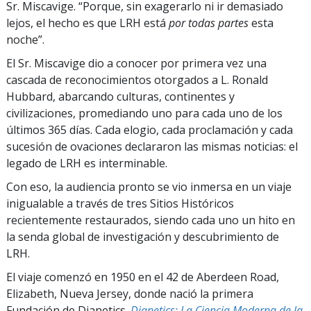
Sr. Miscavige. “Porque, sin exagerarlo ni ir demasiado
lejos, el hecho es que LRH está
por todas partes
esta
noche”.
El Sr. Miscavige dio a conocer por primera vez una
cascada de reconocimientos otorgados a L. Ronald
Hubbard, abarcando culturas, continentes y
civilizaciones, promediando uno para cada uno de los
últimos 365 días. Cada elogio, cada proclamación y cada
sucesión de ovaciones declararon las mismas noticias: el
legado de LRH es interminable.
Con eso, la audiencia pronto se vio inmersa en un viaje
inigualable a través de tres Sitios Históricos
recientemente restaurados, siendo cada uno un hito en
la senda global de investigación y descubrimiento de
LRH.
El viaje comenzó en 1950 en el 42 de Aberdeen Road,
Elizabeth, Nueva Jersey, donde nació la primera
Fundación de Dianetics.
Dianetics: La Ciencia Moderna de la