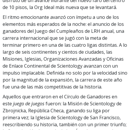
disfrutó de un avance vibrante del nuevo faro del centro
de 10 pisos, la Org Ideal más nueva que se levantará.
El ritmo emocionante avanzó con ímpetu a uno de los
elementos más esperados de la noche: el anuncio de los
ganadores del Juego del Cumpleaños de LRH anual, una
carrera internacional que se jugó con la meta de
terminar primero en una de las cuatro ligas distintas. A lo
largo de seis continentes y cientos de ciudades, las
Misiones, Iglesias, Organizaciones Avanzadas y Oficinas
de Enlace Continental de Scientology avanzan con un
impulso implacable. Definida no solo por la velocidad sino
por la magnitud de la expansión, la carrera de este año
fue una de las más competitivas de la historia.
Aquellos que entraron en el Círculo de Ganadores en
este
juego de juegos
fueron: la Misión de Scientology de
Zbrojnicka, República Checa, ganando su liga por
primera vez; la Iglesia de Scientology de San Francisco,
reescribiendo su historia, también con un primer triunfo;