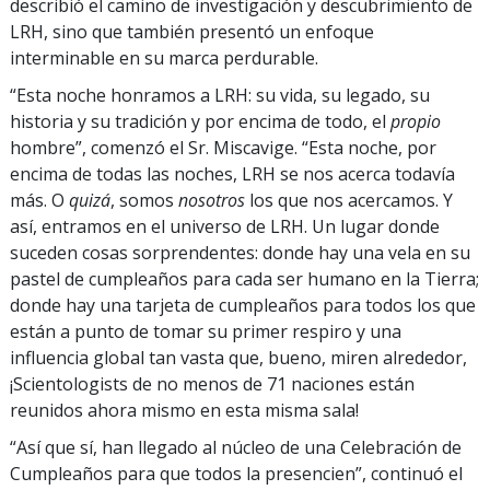
describió el camino de investigación y descubrimiento de
LRH, sino que también presentó un enfoque
interminable en su marca perdurable.
“Esta noche honramos a LRH: su vida, su legado, su
historia y su tradición y por encima de todo, el
propio
hombre”, comenzó el Sr. Miscavige. “Esta noche, por
encima de todas las noches, LRH se nos acerca todavía
más. O
quizá
, somos
nosotros
los que nos acercamos. Y
así, entramos en el universo de LRH. Un lugar donde
suceden cosas sorprendentes: donde hay una vela en su
pastel de cumpleaños para cada ser humano en la Tierra;
donde hay una tarjeta de cumpleaños para todos los que
están a punto de tomar su primer respiro y una
influencia global tan vasta que, bueno, miren alrededor,
¡Scientologists de no menos de 71 naciones están
reunidos ahora mismo en esta misma sala!
“Así que sí, han llegado al núcleo de una Celebración de
Cumpleaños para que todos la presencien”, continuó el