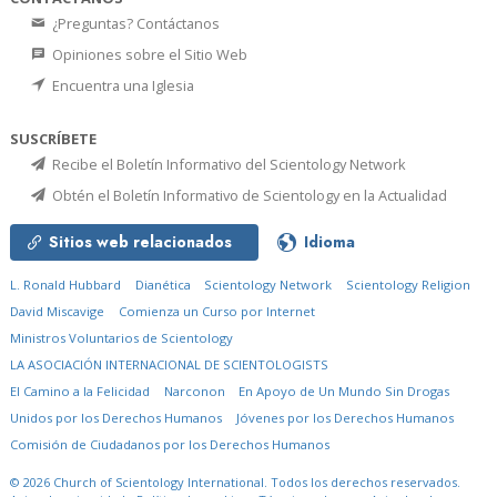
¿Preguntas? Contáctanos
Opiniones sobre el Sitio Web
Encuentra una Iglesia
SUSCRÍBETE
Recibe el Boletín Informativo del Scientology Network
Obtén el Boletín Informativo de Scientology en la Actualidad
Sitios web relacionados
Idioma
L. Ronald Hubbard
Dianética
Scientology Network
Scientology Religion
David Miscavige
Comienza un Curso por Internet
Ministros Voluntarios de Scientology
LA ASOCIACIÓN INTERNACIONAL DE SCIENTOLOGISTS
El Camino a la Felicidad
Narconon
En Apoyo de Un Mundo Sin Drogas
Unidos por los Derechos Humanos
Jóvenes por los Derechos Humanos
Comisión de Ciudadanos por los Derechos Humanos
© 2026
Church of Scientology International.
Todos los derechos reservados.