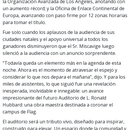
la Organización Avanzada de Los Ángeles, anotando con
un aumento récord; y la Oficina de Enlace Continental de
Europa, avanzando con paso firme por 12 zonas horarias
para tomar el título.
Fue solo cuando los aplausos de la audiencia de sus
ciudades natales y el apoyo universal a todos los
ganadores disminuyeron que el Sr. Miscavige luego
silenció a la audiencia con un anuncio sorprendente.
“Todavía queda un elemento más en la agenda de esta
noche. Ahora es el momento de atravesar el espejo y
considerar lo que nos depara el mañana”, dijo. Y para los
miles de asistentes, lo que siguió fue una revelación
inesperada, inolvidable e innegable: un avance
impresionante del futuro Auditorio de L. Ronald
Hubbard: una obra maestra destinada a coronar el
campus de Flag.
El auditorio será un tributo vivo, diseñado para inspirar,
construido para elevar. Un espacio donde la comunidad y