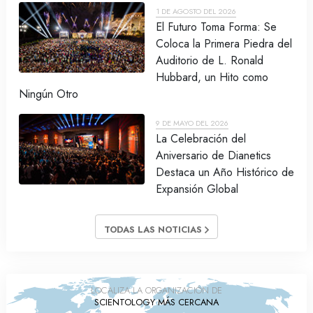
1 DE AGOSTO DEL 2026
El Futuro Toma Forma: Se
Coloca la Primera Piedra del
Auditorio de L. Ronald
Hubbard, un Hito como
Ningún Otro
9 DE MAYO DEL 2026
La Celebración del
Aniversario de Dianetics
Destaca un Año Histórico de
Expansión Global
TODAS LAS NOTICIAS
LOCALIZA LA ORGANIZACIÓN DE
SCIENTOLOGY MÁS CERCANA