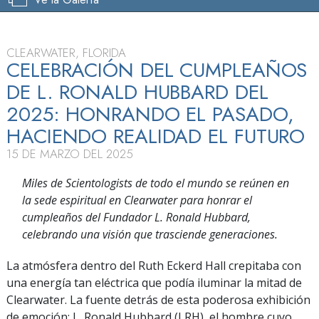
CLEARWATER, FLORIDA
CELEBRACIÓN DEL CUMPLEAÑOS
DE L. RONALD HUBBARD DEL
2025: HONRANDO EL PASADO,
HACIENDO REALIDAD EL FUTURO
15 DE MARZO DEL 2025
Miles de Scientologists de todo el mundo se reúnen en
la sede espiritual en Clearwater para honrar el
cumpleaños del Fundador L. Ronald Hubbard,
celebrando una visión que trasciende generaciones.
La atmósfera dentro del Ruth Eckerd Hall crepitaba con
una energía tan eléctrica que podía iluminar la mitad de
Clearwater. La fuente detrás de esta poderosa exhibición
de emoción: L. Ronald Hubbard (LRH), el hombre cuyo