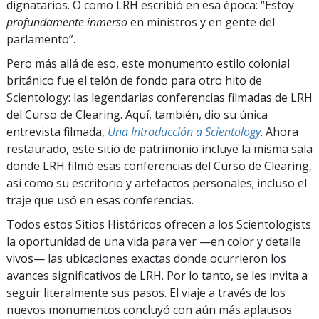
dignatarios. O como LRH escribió en esa época: “Estoy
profundamente inmerso
en ministros y en gente del
parlamento”.
Pero más allá de eso, este monumento estilo colonial
británico fue el telón de fondo para otro hito de
Scientology: las legendarias conferencias filmadas de LRH
del Curso de Clearing. Aquí, también, dio su única
entrevista filmada,
Una Introducción a Scientology
. Ahora
restaurado, este sitio de patrimonio incluye la misma sala
donde LRH filmó esas conferencias del Curso de Clearing,
así como su escritorio y artefactos personales; incluso el
traje que usó en esas conferencias.
Todos estos Sitios Históricos ofrecen a los Scientologists
la oportunidad de una vida para ver —en color y detalle
vivos— las ubicaciones exactas donde ocurrieron los
avances significativos de LRH. Por lo tanto, se les invita a
seguir literalmente sus pasos. El viaje a través de los
nuevos monumentos concluyó con aún más aplausos