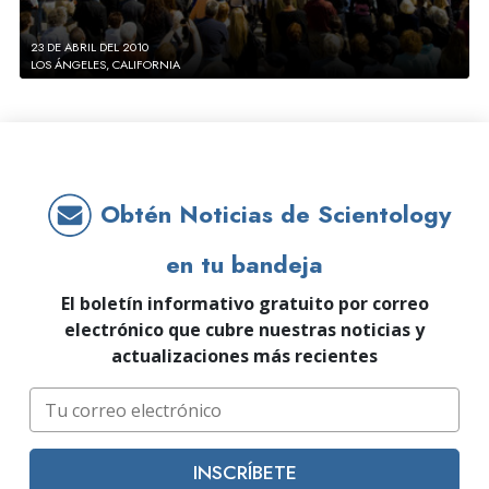
23 DE ABRIL DEL 2010
LOS ÁNGELES, CALIFORNIA
Obtén Noticias de Scientology
en tu bandeja
El boletín informativo gratuito por correo
electrónico que cubre nuestras noticias y
actualizaciones más recientes
INSCRÍBETE