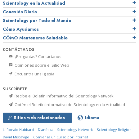
Scientology en la Actualidad
Conexión Diaria
Scientology por Todo el Mundo
Cómo Ayudamos
CÓMO Mantenerse Saludable
CONTÁCTANOS
¿Preguntas? Contáctanos
Opiniones sobre el Sitio Web
Encuentra una Iglesia
SUSCRÍBETE
Recibe el Boletín Informativo del Scientology Network
Obtén el Boletín Informativo de Scientology en la Actualidad
Sitios web relacionados
Idioma
L. Ronald Hubbard
Dianética
Scientology Network
Scientology Religion
David Miscavige
Comienza un Curso por Internet