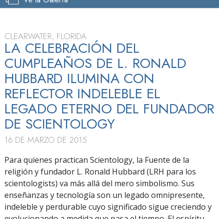
CLEARWATER, FLORIDA
LA CELEBRACIÓN DEL
CUMPLEAÑOS DE L. RONALD
HUBBARD ILUMINA CON
REFLECTOR INDELEBLE EL
LEGADO ETERNO DEL FUNDADOR
DE SCIENTOLOGY
16 DE MARZO DE 2015
Para quienes practican Scientology, la Fuente de la
religión y fundador L. Ronald Hubbard (LRH para los
scientologists) va más allá del mero simbolismo. Sus
enseñanzas y tecnología son un legado omnipresente,
indeleble y perdurable cuyo significado sigue creciendo y
evolucionando a medida que pasa el tiempo. El espíritu