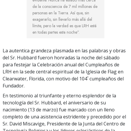
evidente. Nunca ha estado más cerca
de la consciencia de 7 mil millones de
personas en la Tierra. Así que, sin
exagerarlo, sin llevarlo más allá del
límite, pero la verdad es que LRH está
en todas partes esta noche”.
La autentica grandeza plasmada en las palabras y obras
del Sr. Hubbard fueron honradas la noche del sábado
para festejar la Celebración anual del Cumpleaños de
LRH en la sede central espiritual de la Iglesia de Flag en
º
Clearwater, Florida, con motivo del 104
cumpleaños del
Fundador.
En testimonio al triunfante y eterno esplendor de la
tecnología del Sr. Hubbard, el aniversario de su
nacimiento (13 de marzo) fue marcado con un lleno
completo de una asistencia estridente y precedido por el
Sr. David Miscavige, Presidente de la Junta del Centro de
Tecnología Religiosa y los líderes eclesiásticos de la