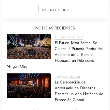
VISITA EL SITIO
NOTICIAS RECIENTES
1 DE AGOSTO DEL 2026
El Futuro Toma Forma: Se
Coloca la Primera Piedra del
Auditorio de L. Ronald
Hubbard, un Hito como
Ningún Otro
9 DE MAYO DEL 2026
La Celebración del
Aniversario de Dianetics
Destaca un Año Histórico de
Expansión Global