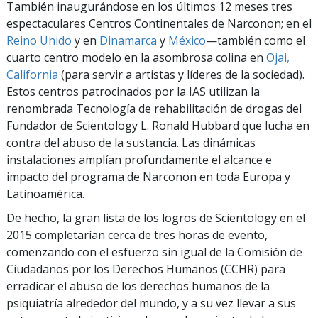
También inaugurándose en los últimos 12 meses tres
espectaculares Centros Continentales de Narconon; en el
Reino Unido
y en
Dinamarca
y
México
—también como el
cuarto centro modelo en la asombrosa colina en
Ojai,
California
(para servir a artistas y líderes de la sociedad).
Estos centros patrocinados por la IAS utilizan la
renombrada Tecnología de rehabilitación de drogas del
Fundador de Scientology L. Ronald Hubbard que lucha en
contra del abuso de la sustancia. Las dinámicas
instalaciones amplían profundamente el alcance e
impacto del programa de Narconon en toda Europa y
Latinoamérica.
De hecho, la gran lista de los logros de Scientology en el
2015 completarían cerca de tres horas de evento,
comenzando con el esfuerzo sin igual de la Comisión de
Ciudadanos por los Derechos Humanos (CCHR) para
erradicar el abuso de los derechos humanos de la
psiquiatría alrededor del mundo, y a su vez llevar a sus