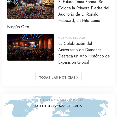
El Futuro Toma Forma: Se
Coloca la Primera Piedra del
Auditorio de L. Ronald
Hubbard, un Hito como
Ningún Otro
9 DE MAYO DEL 2026
La Celebración del
Aniversario de Dianetics
Destaca un Año Histórico de
Expansión Global
TODAS LAS NOTICIAS
LOCALIZA LA ORGANIZACIÓN DE
SCIENTOLOGY MÁS CERCANA