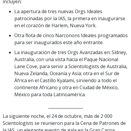
incluyen:
La apertura de tres nuevas Orgs Ideales
patrocinadas por la IAS, la primera en inaugurarse
en el corazón de Harlem, Nueva York.
Otra flota de cinco Narconons Ideales programados
para ser inaugurados este año entrante.
La inauguración de tres Orgs Avanzadas en: Sídney,
Australia, con una vista hacia el Paque Nacional
Lane Cove, para servir a Scientologists de Australia,
Nueva Zelanda, Oceanía y Asia; otra en el Sur de
África en el Castillo Kyalami, sirviendo a todo el
continente Africano y otra en Ciudad de México,
México para toda Latinoamérica.
_________________
La siguiente noche, el 24 de octubre, más de 2 000
Scientologists se reunieron para la Cena de Patrones de
la IAS, un elegante evento de gala en la Gran Carpa