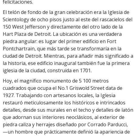
felicitaciones.
El telón de fondo de la gran celebración era la Iglesia de
Scientology de ocho pisos justo al este del rascacielos del
150 West Jefferson y directamente del otro lado de la
Hart Plaza de Detroit. La ubicación es una verdadera
piedra angular: es lugar del primer edificio en Fort
Pontchartrain, que más tarde se transformaría en la
ciudad de Detroit. Mientras, para añadir más significado a
la historia, ese edificio inaugural también fue la primera
iglesia de la ciudad, construida en 1701.
Hoy, el magnífico monumento de 5 100 metros
cuadrados que ocupa el No.1 Griswold Street data de
1927. Trabajando con artesanos locales, la Iglesia
restauró meticulosamente los históricos e intrincados
detalles, desde sus murales en el techo y detalles de latón
que adornan sus interiores neoclásicos, al exterior de
piedra caliza y herrajes diseñado por Corrado Parducci,
—un hombre que prácticamente definió la apariencia de