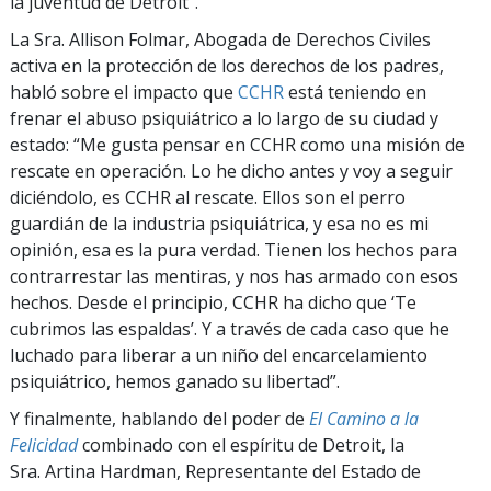
la juventud de Detroit”.
La Sra. Allison Folmar, Abogada de Derechos Civiles
activa en la protección de los derechos de los padres,
habló sobre el impacto que
CCHR
está teniendo en
frenar el abuso psiquiátrico a lo largo de su ciudad y
estado: “Me gusta pensar en CCHR como una misión de
rescate en operación. Lo he dicho antes y voy a seguir
diciéndolo, es CCHR al rescate. Ellos son el perro
guardián de la industria psiquiátrica, y esa no es mi
opinión, esa es la pura verdad. Tienen los hechos para
contrarrestar las mentiras, y nos has armado con esos
hechos. Desde el principio, CCHR ha dicho que ‘Te
cubrimos las espaldas’. Y a través de cada caso que he
luchado para liberar a un niño del encarcelamiento
psiquiátrico, hemos ganado su libertad”.
Y finalmente, hablando del poder de
El Camino a la
Felicidad
combinado con el espíritu de Detroit, la
Sra. Artina Hardman, Representante del Estado de