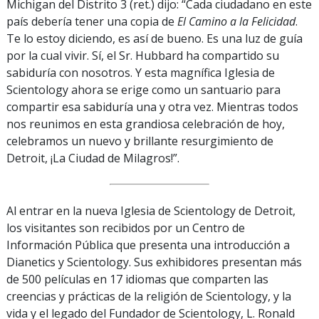
Michigan del Distrito 3 (ret.) dijo: “Cada ciudadano en este
país debería tener una copia de
El Camino a la Felicidad
.
Te lo estoy diciendo, es así de bueno. Es una luz de guía
por la cual vivir. Sí, el Sr. Hubbard ha compartido su
sabiduría con nosotros. Y esta magnífica Iglesia de
Scientology ahora se erige como un santuario para
compartir esa sabiduría una y otra vez. Mientras todos
nos reunimos en esta grandiosa celebración de hoy,
celebramos un nuevo y brillante resurgimiento de
Detroit, ¡La Ciudad de Milagros!”.
Al entrar en la nueva Iglesia de Scientology de Detroit,
los visitantes son recibidos por un Centro de
Información Pública que presenta una introducción a
Dianetics y Scientology. Sus exhibidores presentan más
de 500 películas en 17 idiomas que comparten las
creencias y prácticas de la religión de Scientology, y la
vida y el legado del Fundador de Scientology, L. Ronald