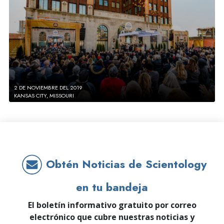
2 DE NOVIEMBRE DEL 2019
KANSAS CITY, MISSOURI
Obtén Noticias de Scientology
en tu bandeja
El boletín informativo gratuito por correo
electrónico que cubre nuestras noticias y