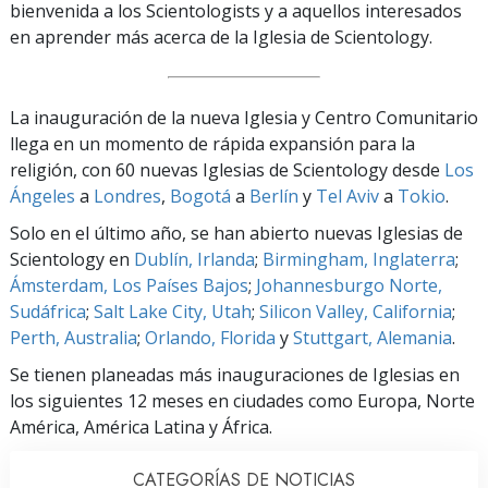
bienvenida a los Scientologists y a aquellos interesados
en aprender más acerca de la Iglesia de Scientology.
La inauguración de la nueva Iglesia y Centro Comunitario
llega en un momento de rápida expansión para la
religión, con 60 nuevas Iglesias de Scientology desde
Los
Ángeles
a
Londres
,
Bogotá
a
Berlín
y
Tel Aviv
a
Tokio
.
Solo en el último año, se han abierto nuevas Iglesias de
Scientology en
Dublín, Irlanda
;
Birmingham, Inglaterra
;
Ámsterdam, Los Países Bajos
;
Johannesburgo Norte,
Sudáfrica
;
Salt Lake City, Utah
;
Silicon Valley, California
;
Perth, Australia
;
Orlando, Florida
y
Stuttgart, Alemania
.
Se tienen planeadas más inauguraciones de Iglesias en
los siguientes 12 meses en ciudades como Europa, Norte
América, América Latina y África.
CATEGORÍAS DE NOTICIAS