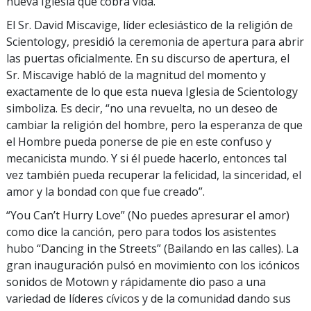
nueva Iglesia que cobra vida.
El Sr. David Miscavige, líder eclesiástico de la religión de
Scientology, presidió la ceremonia de apertura para abrir
las puertas oficialmente. En su discurso de apertura, el
Sr. Miscavige habló de la magnitud del momento y
exactamente de lo que esta nueva Iglesia de Scientology
simboliza. Es decir, “no una revuelta, no un deseo de
cambiar la religión del hombre, pero la esperanza de que
el Hombre pueda ponerse de pie en este confuso y
mecanicista mundo. Y si él puede hacerlo, entonces tal
vez también pueda recuperar la felicidad, la sinceridad, el
amor y la bondad con que fue creado”.
“You Can’t Hurry Love” (No puedes apresurar el amor)
como dice la canción, pero para todos los asistentes
hubo “Dancing in the Streets” (Bailando en las calles). La
gran inauguración pulsó en movimiento con los icónicos
sonidos de Motown y rápidamente dio paso a una
variedad de líderes cívicos y de la comunidad dando sus