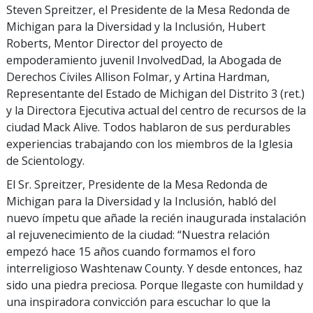
Steven Spreitzer, el Presidente de la Mesa Redonda de
Michigan para la Diversidad y la Inclusión, Hubert
Roberts, Mentor Director del proyecto de
empoderamiento juvenil InvolvedDad, la Abogada de
Derechos Civiles Allison Folmar, y Artina Hardman,
Representante del Estado de Michigan del Distrito 3 (ret.)
y la Directora Ejecutiva actual del centro de recursos de la
ciudad Mack Alive. Todos hablaron de sus perdurables
experiencias trabajando con los miembros de la Iglesia
de Scientology.
El Sr. Spreitzer, Presidente de la Mesa Redonda de
Michigan para la Diversidad y la Inclusión, habló del
nuevo ímpetu que añade la recién inaugurada instalación
al rejuvenecimiento de la ciudad: “Nuestra relación
empezó hace 15 años cuando formamos el foro
interreligioso Washtenaw County. Y desde entonces, haz
sido una piedra preciosa. Porque llegaste con humildad y
una inspiradora convicción para escuchar lo que la