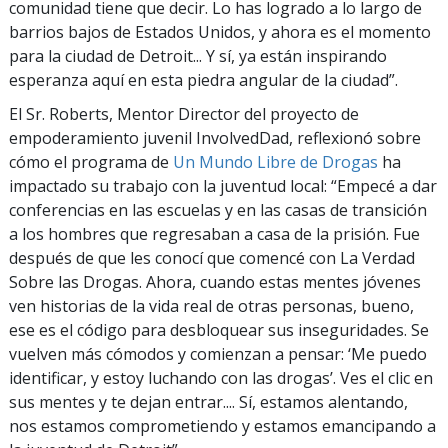
comunidad tiene que decir. Lo has logrado a lo largo de
barrios bajos de Estados Unidos, y ahora es el momento
para la ciudad de Detroit... Y sí, ya están inspirando
esperanza aquí en esta piedra angular de la ciudad”.
El Sr. Roberts, Mentor Director del proyecto de
empoderamiento juvenil InvolvedDad, reflexionó sobre
cómo el programa de
Un Mundo Libre de Drogas
ha
impactado su trabajo con la juventud local: “Empecé a dar
conferencias en las escuelas y en las casas de transición
a los hombres que regresaban a casa de la prisión. Fue
después de que les conocí que comencé con La Verdad
Sobre las Drogas. Ahora, cuando estas mentes jóvenes
ven historias de la vida real de otras personas, bueno,
ese es el código para desbloquear sus inseguridades. Se
vuelven más cómodos y comienzan a pensar: ‘Me puedo
identificar, y estoy luchando con las drogas’. Ves el clic en
sus mentes y te dejan entrar.... Sí, estamos alentando,
nos estamos comprometiendo y estamos emancipando a