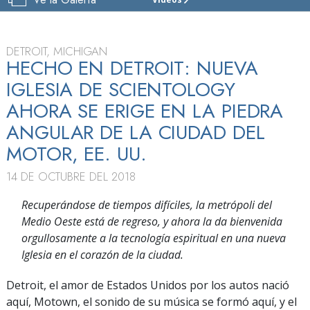
IGLESIA
DE
SCIENTOLOGY
DE
DETROIT, MICHIGAN
DETROIT
HECHO EN DETROIT: NUEVA
IGLESIA DE SCIENTOLOGY
GRAN
INAUGURACIÓN
AHORA SE ERIGE EN LA PIEDRA
ANGULAR DE LA CIUDAD DEL
MOTOR, EE. UU.
14 DE OCTUBRE DEL 2018
Recuperándose de tiempos difíciles, la metrópoli del
Medio Oeste está de regreso, y ahora la da bienvenida
orgullosamente a la tecnología espiritual en una nueva
Iglesia en el corazón de la ciudad.
Detroit, el amor de Estados Unidos por los autos nació
aquí, Motown, el sonido de su música se formó aquí, y el