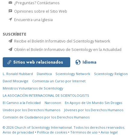
¿Preguntas? Contáctanos
Opiniones sobre el Sitio Web
Encuentra una Iglesia
SUSCRÍBETE
Recibe el Boletín Informativo del Scientology Network
Obtén el Boletín Informativo de Scientology en la Actualidad
Sitios web relacionados
Idioma
L. Ronald Hubbard
Dianética
Scientology Network
Scientology Religion
David Miscavige
Comienza un Curso por Internet
Ministros Voluntarios de Scientology
LA ASOCIACIÓN INTERNACIONAL DE SCIENTOLOGISTS
El Camino a la Felicidad
Narconon
En Apoyo de Un Mundo Sin Drogas
Unidos por los Derechos Humanos
Jóvenes por los Derechos Humanos
Comisión de Ciudadanos por los Derechos Humanos
© 2026
Church of Scientology International.
Todos los derechos reservados.
Aviso de privacidad
•
Política de cookies
•
Términos de uso
•
Aviso legal