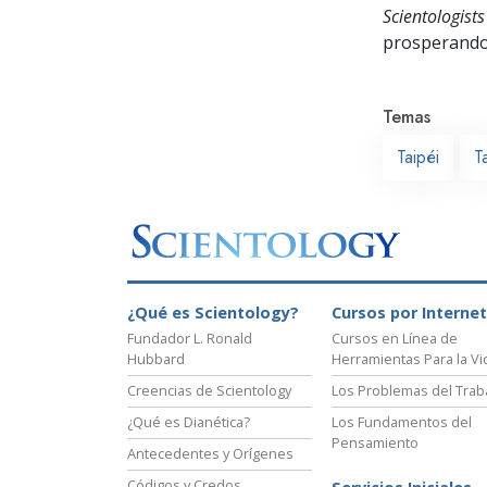
Scientologists
prosperand
Temas
Taipéi
T
¿Qué es Scientology?
Cursos por Internet
Fundador L. Ronald
Cursos en Línea de
Hubbard
Herramientas Para la Vi
Creencias de Scientology
Los Problemas del Trab
¿Qué es Dianética?
Los Fundamentos del
Pensamiento
Antecedentes y Orígenes
Códigos y Credos