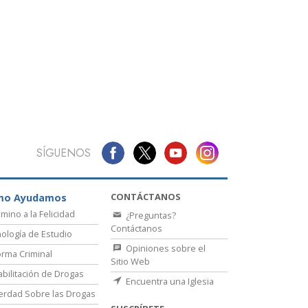
La Comunicación
SÍGUENOS
CONTÁCTANOS
mo Ayudamos
amino a la Felicidad
¿Preguntas?
Contáctanos
ología de Estudio
Opiniones sobre el
rma Criminal
Sitio Web
bilitación de Drogas
Encuentra una Iglesia
erdad Sobre las Drogas