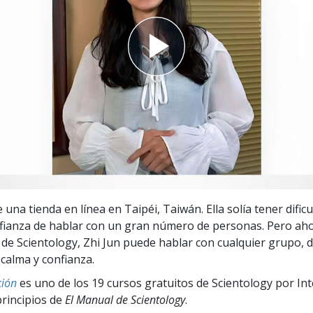
 Grandeza?
e una tienda en línea en Taipéi, Taiwán. Ella solía tener dific
nfianza de hablar con un gran número de personas. Pero aho
 de Scientology, Zhi Jun puede hablar con cualquier grupo, d
calma y confianza.
ión
es uno de los 19 cursos gratuitos de Scientology por In
principios de
El Manual de Scientology
.