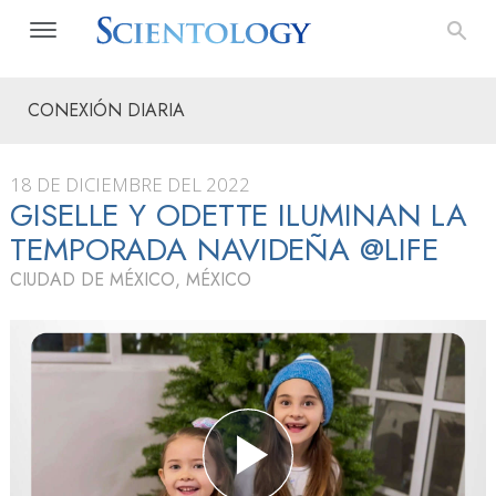
CONEXIÓN DIARIA
18 DE DICIEMBRE DEL 2022
GISELLE Y ODETTE ILUMINAN LA
TEMPORADA NAVIDEÑA @LIFE
CIUDAD DE MÉXICO, MÉXICO