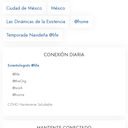
Ciudad de México
México
Las Dinámicas de la Existencia
@home
Temporada Navideña @life
CONEXIÓN DIARIA
Scientologists @life
@life
@theOrg
@work
@home
CÓMO Mantenerse Saludable
MANTENTE CONECTADO