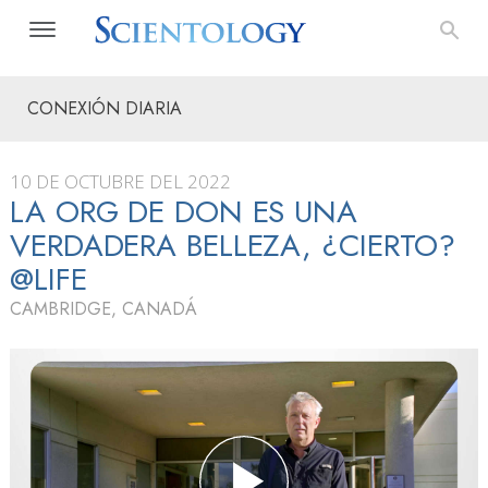
CONEXIÓN DIARIA
10 DE OCTUBRE DEL 2022
LA ORG DE DON ES UNA
VERDADERA BELLEZA, ¿CIERTO?
@LIFE
CAMBRIDGE, CANADÁ