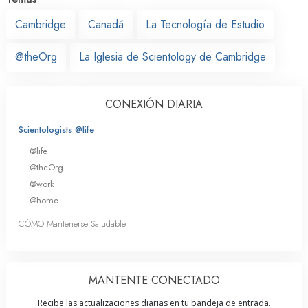
Cambridge
Canadá
La Tecnología de Estudio
@theOrg
La Iglesia de Scientology de Cambridge
CONEXIÓN DIARIA
Scientologists @life
@life
@theOrg
@work
@home
CÓMO Mantenerse Saludable
MANTENTE CONECTADO
Recibe las actualizaciones diarias en tu bandeja de entrada.