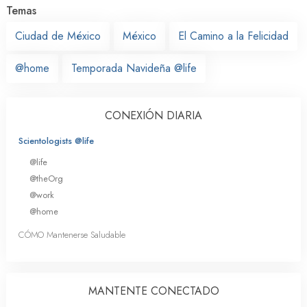
Temas
Ciudad de México
México
El Camino a la Felicidad
@home
Temporada Navideña @life
CONEXIÓN DIARIA
Scientologists @life
@life
@theOrg
@work
@home
CÓMO Mantenerse Saludable
MANTENTE CONECTADO