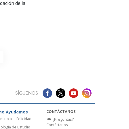
La Comunicación
dación de la
SÍGUENOS
CONTÁCTANOS
mo Ayudamos
amino a la Felicidad
¿Preguntas?
Contáctanos
ología de Estudio