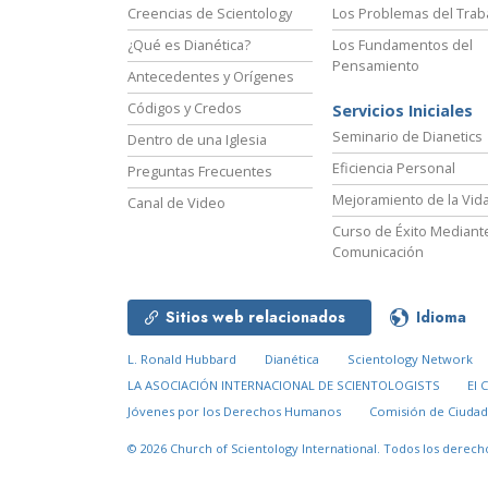
Creencias de Scientology
Los Problemas del Trab
¿Qué es Dianética?
Los Fundamentos del
Pensamiento
Antecedentes y Orígenes
Códigos y Credos
Servicios Iniciales
Seminario de Dianetics
Dentro de una Iglesia
Eficiencia Personal
Preguntas Frecuentes
Mejoramiento de la Vid
Canal de Video
Curso de Éxito Mediante
Comunicación
Sitios web relacionados
Idioma
L. Ronald Hubbard
Dianética
Scientology Network
LA ASOCIACIÓN INTERNACIONAL DE SCIENTOLOGISTS
El 
Jóvenes por los Derechos Humanos
Comisión de Ciuda
© 2026
Church of Scientology International.
Todos los derech