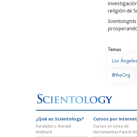
investigació
religión de S
Scientologists
prosperand
Temas
Los Ángele
@theOrg
¿Qué es Scientology?
Cursos por Internet
Fundador L. Ronald
Cursos en Línea de
Hubbard
Herramientas Para la Vi