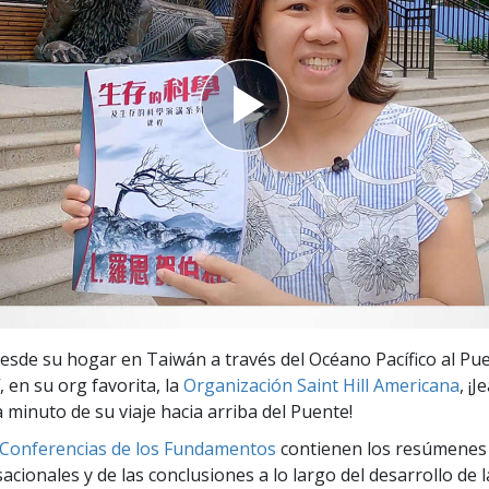
 Grandeza?
 desde su hogar en Taiwán a través del Océano Pacífico al Pu
í, en su org favorita, la
Organización Saint Hill Americana
, ¡
minuto de su viaje hacia arriba del Puente!
 Conferencias de los Fundamentos
contienen los resúmenes 
cionales y de las conclusiones a lo largo del desarrollo de l