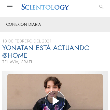
CONEXIÓN DIARIA
13 DE FEBRERO DEL 2021
YONATAN ESTÁ ACTUANDO
@HOME
TEL AVIV, ISRAEL