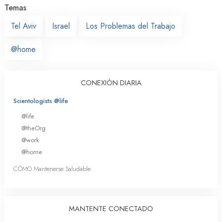
Temas
Tel Aviv
Israel
Los Problemas del Trabajo
@home
CONEXIÓN DIARIA
Scientologists @life
@life
@theOrg
@work
@home
CÓMO Mantenerse Saludable
MANTENTE CONECTADO