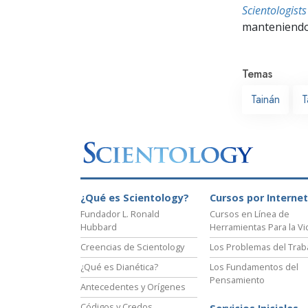
Scientologis
manteniendo 
Temas
Tainán
T
¿Qué es Scientology?
Cursos por Internet
Fundador L. Ronald
Cursos en Línea de
Hubbard
Herramientas Para la Vi
Creencias de Scientology
Los Problemas del Trab
¿Qué es Dianética?
Los Fundamentos del
Pensamiento
Antecedentes y Orígenes
Códigos y Credos