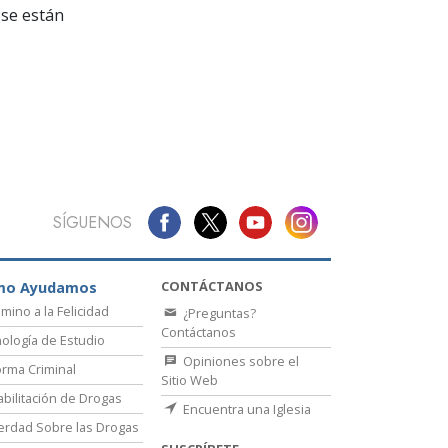
La Comunicación
se están
SÍGUENOS
CONTÁCTANOS
mo Ayudamos
amino a la Felicidad
¿Preguntas?
Contáctanos
ología de Estudio
Opiniones sobre el
rma Criminal
Sitio Web
bilitación de Drogas
Encuentra una Iglesia
erdad Sobre las Drogas