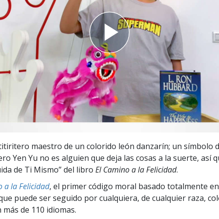
 Grandeza?
 titiritero maestro de un colorido león danzarín; un símbolo 
ero Yen Yu no es alguien que deja las cosas a la suerte, así q
ida de Ti Mismo” del libro
El Camino a la Felicidad
.
 a la Felicidad
, el primer código moral basado totalmente en
ue puede ser seguido por cualquiera, de cualquier raza, col
 más de 110 idiomas.