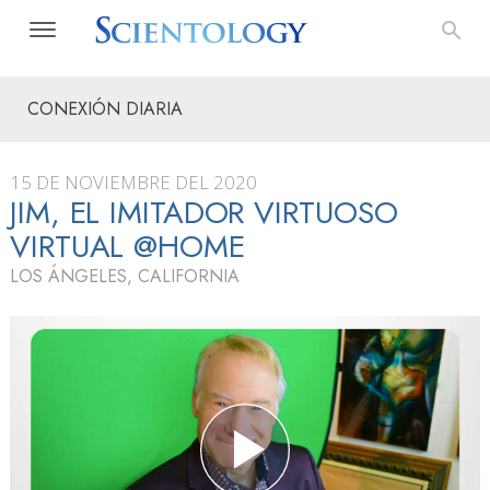
CONEXIÓN DIARIA
15 DE NOVIEMBRE DEL 2020
JIM, EL IMITADOR VIRTUOSO
VIRTUAL @HOME
LOS ÁNGELES, CALIFORNIA