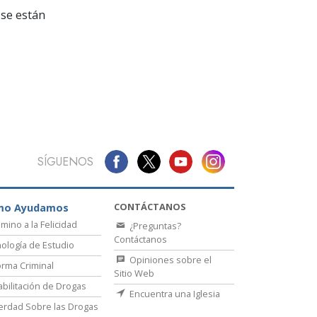
La Comunicación
se están
SÍGUENOS
CONTÁCTANOS
mo Ayudamos
amino a la Felicidad
¿Preguntas?
Contáctanos
ología de Estudio
Opiniones sobre el
rma Criminal
Sitio Web
bilitación de Drogas
Encuentra una Iglesia
erdad Sobre las Drogas