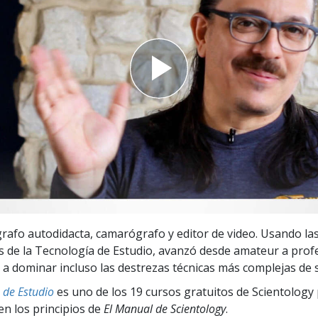
 Grandeza?
grafo autodidacta, camarógrafo y editor de video. Usando la
 de la Tecnología de Estudio, avanzó desde amateur a profe
a dominar incluso las destrezas técnicas más complejas de s
 de Estudio
es uno de los 19 cursos gratuitos de Scientology 
en los principios de
El Manual de Scientology
.