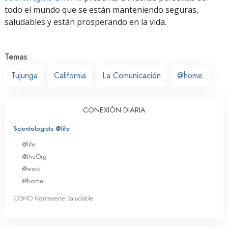
todo el mundo que se están manteniendo seguras,
saludables y están prosperando en la vida.
Temas
Tujunga
California
La Comunicación
@home
CONEXIÓN DIARIA
Scientologists @life
@life
@theOrg
@work
@home
CÓMO Mantenerse Saludable