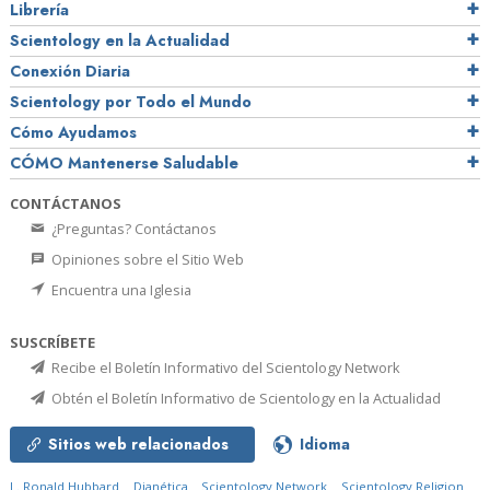
Librería
Scientology en la Actualidad
Conexión Diaria
Scientology por Todo el Mundo
Cómo Ayudamos
CÓMO Mantenerse Saludable
CONTÁCTANOS
¿Preguntas? Contáctanos
Opiniones sobre el Sitio Web
Encuentra una Iglesia
SUSCRÍBETE
Recibe el Boletín Informativo del Scientology Network
Obtén el Boletín Informativo de Scientology en la Actualidad
Sitios web relacionados
Idioma
L. Ronald Hubbard
Dianética
Scientology Network
Scientology Religion