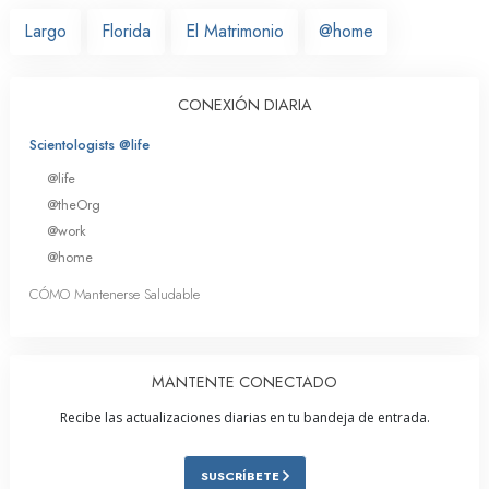
Largo
Florida
El Matrimonio
@home
CONEXIÓN DIARIA
Scientologists @life
@life
@theOrg
@work
@home
CÓMO Mantenerse Saludable
MANTENTE CONECTADO
Recibe las actualizaciones diarias en tu bandeja de entrada.
SUSCRÍBETE