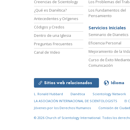
Creencias de Scientology
Los Problemas del Trab
¿Qué es Dianética?
Los Fundamentos del
Pensamiento
Antecedentes y Orígenes
Códigos y Credos
Servicios Iniciales
Seminario de Dianetics
Dentro de una Iglesia
Eficiencia Personal
Preguntas Frecuentes
Mejoramiento de la Vid
Canal de Video
Curso de Éxito Mediante
Comunicación
Sitios web relacionados
Idioma
L. Ronald Hubbard
Dianética
Scientology Network
LA ASOCIACIÓN INTERNACIONAL DE SCIENTOLOGISTS
El 
Jóvenes por los Derechos Humanos
Comisión de Ciuda
© 2026
Church of Scientology International.
Todos los derech