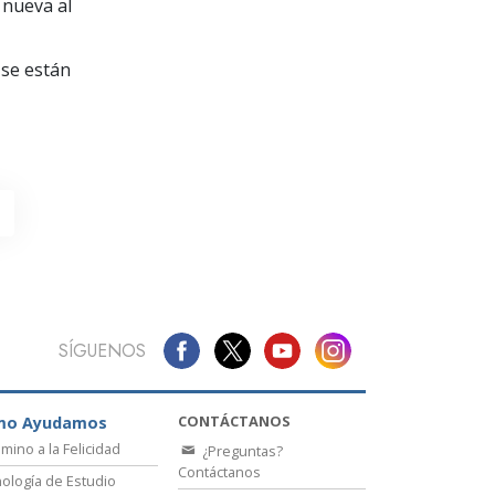
La Comunicación
 nueva al
se están
SÍGUENOS
CONTÁCTANOS
mo Ayudamos
amino a la Felicidad
¿Preguntas?
Contáctanos
ología de Estudio