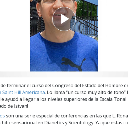
 Grandeza?
 de terminar el curso del Congreso del Estado del Hombre en
 Saint Hill Americana
. Lo llama “un curso muy alto de tono” 
 le ayudó a llegar a los niveles superiores de la Escala Tonal
ado de Istvan!
os
son una serie especial de conferencias en las que L. Ron
 hito sensacional en Dianetics y Scientology. Ya que estas c