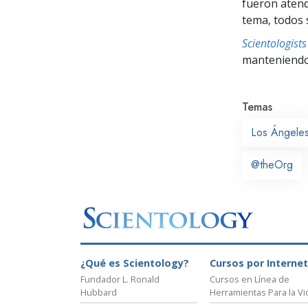
fueron atend
tema, todos 
Scientologis
manteniendo 
Temas
Los Ángele
@theOrg
¿Qué es Scientology?
Cursos por Internet
Fundador L. Ronald
Cursos en Línea de
Hubbard
Herramientas Para la Vi