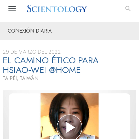
CONEXIÓN DIARIA
29 DE MARZO DEL 2022
EL CAMINO ÉTICO PARA
HSIAO‑WEI @HOME
TAIPÉI, TAIWÁN