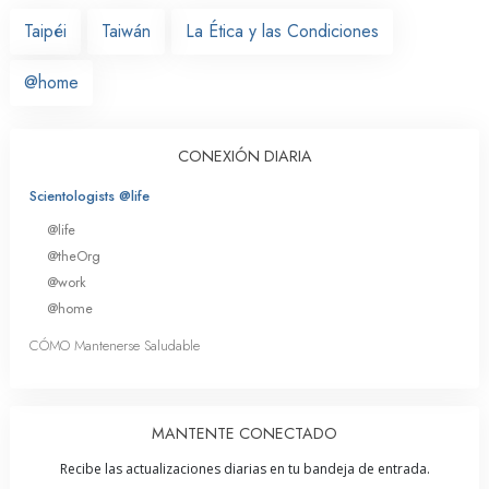
Taipéi
Taiwán
La Ética y las Condiciones
@home
CONEXIÓN DIARIA
Scientologists @life
@life
@theOrg
@work
@home
CÓMO Mantenerse Saludable
MANTENTE CONECTADO
Recibe las actualizaciones diarias en tu bandeja de entrada.