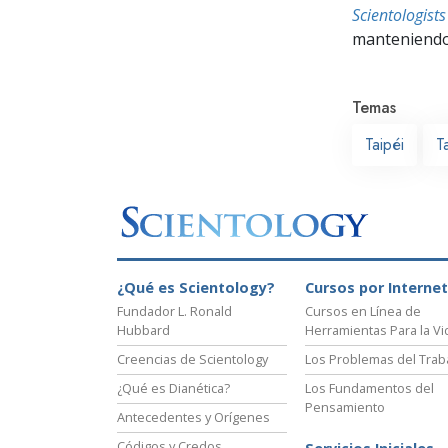
Scientologis
manteniendo 
Temas
Taipéi
T
¿Qué es Scientology?
Cursos por Internet
Fundador L. Ronald
Cursos en Línea de
Hubbard
Herramientas Para la Vi
Creencias de Scientology
Los Problemas del Trab
¿Qué es Dianética?
Los Fundamentos del
Pensamiento
Antecedentes y Orígenes
Códigos y Credos