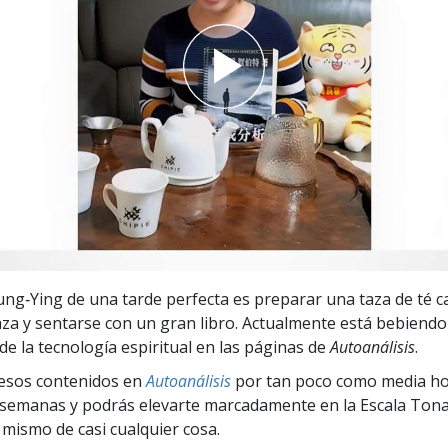
 Grandeza?
ung‑Ying de una tarde perfecta es preparar una taza de té ca
aza y sentarse con un gran libro. Actualmente está bebiendo
e la tecnología espiritual en las páginas de
Autoanálisis
.
cesos contenidos en
Autoanálisis
por tan poco como media hor
semanas y podrás elevarte marcadamente en la Escala Tona
i mismo de casi cualquier cosa.