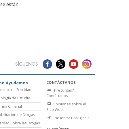
La Comunicación
se están
SÍGUENOS
CONTÁCTANOS
mo Ayudamos
amino a la Felicidad
¿Preguntas?
Contáctanos
ología de Estudio
Opiniones sobre el
rma Criminal
Sitio Web
bilitación de Drogas
Encuentra una Iglesia
erdad Sobre las Drogas