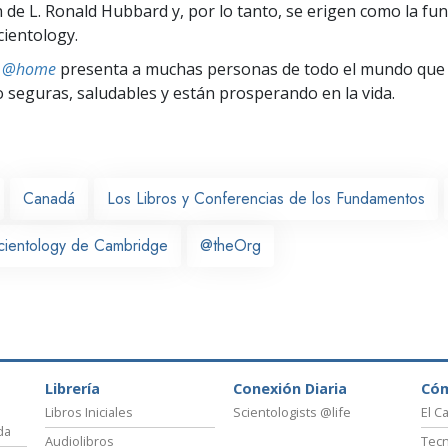
n de L. Ronald Hubbard y, por lo tanto, se erigen como la fun
cientology.
ts @home
presenta a muchas personas de todo el mundo que 
seguras, saludables y están prosperando en la vida.
Canadá
Los Libros y Conferencias de los Fundamentos
Scientology de Cambridge
@theOrg
Librería
Conexión Diaria
Có
Libros Iniciales
Scientologists @life
El C
da
Audiolibros
Tecn