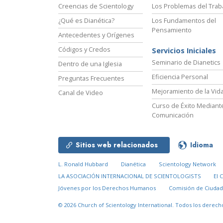
Creencias de Scientology
Los Problemas del Trab
¿Qué es Dianética?
Los Fundamentos del
Pensamiento
Antecedentes y Orígenes
Códigos y Credos
Servicios Iniciales
Seminario de Dianetics
Dentro de una Iglesia
Eficiencia Personal
Preguntas Frecuentes
Mejoramiento de la Vid
Canal de Video
Curso de Éxito Mediante
Comunicación
Sitios web relacionados
Idioma
L. Ronald Hubbard
Dianética
Scientology Network
LA ASOCIACIÓN INTERNACIONAL DE SCIENTOLOGISTS
El 
Jóvenes por los Derechos Humanos
Comisión de Ciuda
© 2026
Church of Scientology International.
Todos los derech