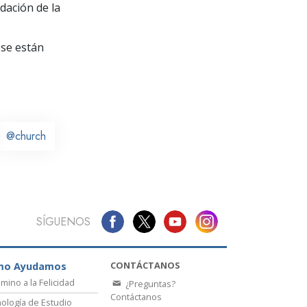
La Comunicación
dación de la
se están
@church
SÍGUENOS
CONTÁCTANOS
mo Ayudamos
amino a la Felicidad
¿Preguntas?
Contáctanos
ología de Estudio