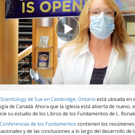
 Grandeza?
e Scientology de Sue en Cambridge, Ontario
está ubicada en 
ogía de Canadá. Ahora que la Iglesia está abierta de nuevo, 
icie su estudio de los Libros de los Fundamentos de L. Rona
 Conferencias de los Fundamentos
contienen los resúmenes 
cionales y de las conclusiones a lo largo del desarrollo de l