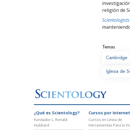
investigació
religión de S
Scientologis
manteniendo 
Temas
Cambridge
Iglesia de 
¿Qué es Scientology?
Cursos por Internet
Fundador L. Ronald
Cursos en Línea de
Hubbard
Herramientas Para la Vi