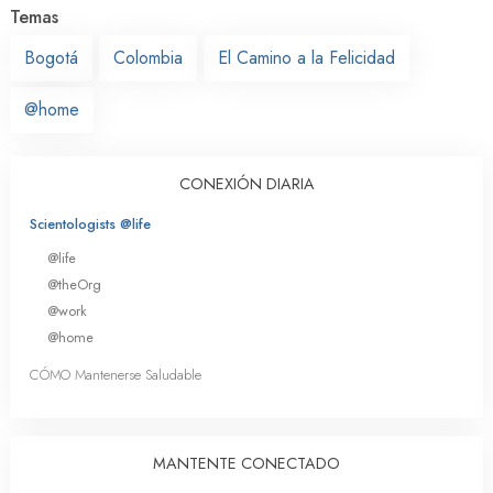
Temas
Bogotá
Colombia
El Camino a la Felicidad
@home
CONEXIÓN DIARIA
Scientologists @life
@life
@theOrg
@work
@home
CÓMO Mantenerse Saludable
MANTENTE CONECTADO