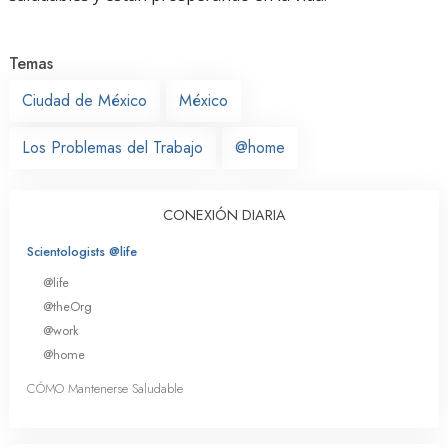
Temas
Ciudad de México
México
Los Problemas del Trabajo
@home
CONEXIÓN DIARIA
Scientologists @life
@life
@theOrg
@work
@home
CÓMO Mantenerse Saludable