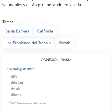
saludables y están prosperando en la vida.
Temas
Santa Barbara
California
Los Problemas del Trabajo
@work
CONEXIÓN DIARIA
Scientologists @life
@life
@theOrg
@work
@home
CÓMO Mantenerse Saludable