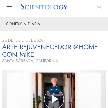
CONEXIÓN DIARIA
26 DE JULIO DEL 2020
ARTE REJUVENECEDOR @HOME
CON MIKE
SANTA BÁRBARA, CALIFORNIA