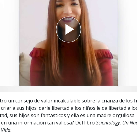
 Grandeza?
ró un consejo de valor incalculable sobre la crianza de los h
riar a sus hijos: darle libertad a los niños le da libertad a lo
rtad, sus hijos son fantásticos y ella es una madre orgullosa
en una información tan valiosa? Del libro
Scientology: Un Nu
 Vida
.