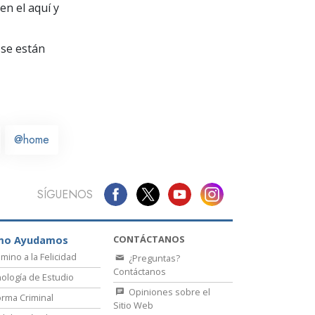
La Comunicación
en el aquí y
se están
@home
SÍGUENOS
CONTÁCTANOS
mo Ayudamos
amino a la Felicidad
¿Preguntas?
Contáctanos
ología de Estudio
Opiniones sobre el
rma Criminal
Sitio Web