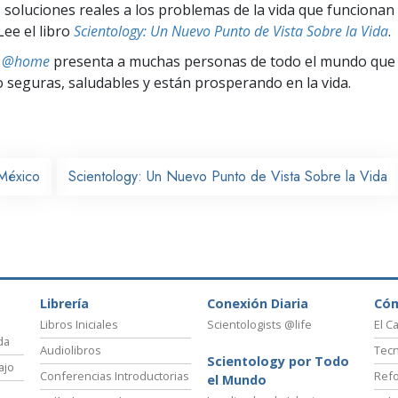
 soluciones reales a los problemas de la vida que funcionan 
Lee el libro
Scientology: Un Nuevo Punto de Vista Sobre la Vida
.
ts @home
presenta a muchas personas de todo el mundo que 
seguras, saludables y están prosperando en la vida.
México
Scientology: Un Nuevo Punto de Vista Sobre la Vida
Librería
Conexión Diaria
Có
Libros Iniciales
Scientologists @life
El C
da
Audiolibros
Tecn
Scientology por Todo
ajo
Conferencias Introductorias
Refo
el Mundo