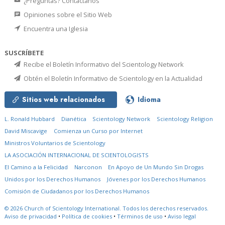
¿Preguntas? Contáctanos
Opiniones sobre el Sitio Web
Encuentra una Iglesia
SUSCRÍBETE
Recibe el Boletín Informativo del Scientology Network
Obtén el Boletín Informativo de Scientology en la Actualidad
Sitios web relacionados
Idioma
L. Ronald Hubbard
Dianética
Scientology Network
Scientology Religion
David Miscavige
Comienza un Curso por Internet
Ministros Voluntarios de Scientology
LA ASOCIACIÓN INTERNACIONAL DE SCIENTOLOGISTS
El Camino a la Felicidad
Narconon
En Apoyo de Un Mundo Sin Drogas
Unidos por los Derechos Humanos
Jóvenes por los Derechos Humanos
Comisión de Ciudadanos por los Derechos Humanos
© 2026
Church of Scientology International.
Todos los derechos reservados.
Aviso de privacidad
•
Política de cookies
•
Términos de uso
•
Aviso legal