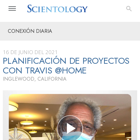
CONEXIÓN DIARIA
16 DE JUNIO DEL 2021
PLANIFICACIÓN DE PROYECTOS
CON TRAVIS @HOME
INGLEWOOD, CALIFORNIA