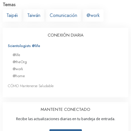
Temas
Taipéi
Taiwán
Comunicación
@work
CONEXIÓN DIARIA
Scientologists @life
@life
@theOrg
@work
@home
CÓMO Mantenerse Saludable
MANTENTE CONECTADO
Recibe las actualizaciones diarias en tu bandeja de entrada.