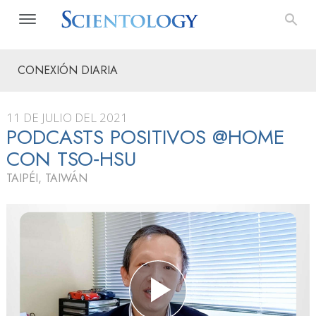
CONEXIÓN DIARIA
11 DE JULIO DEL 2021
PODCASTS POSITIVOS @HOME
CON TSO‑HSU
TAIPÉI, TAIWÁN