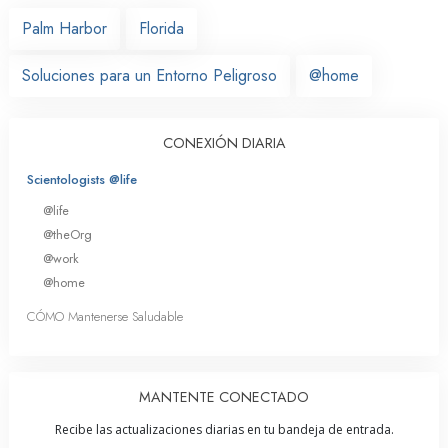
Palm Harbor
Florida
Soluciones para un Entorno Peligroso
@home
CONEXIÓN DIARIA
Scientologists @life
@life
@theOrg
@work
@home
CÓMO Mantenerse Saludable
MANTENTE CONECTADO
Recibe las actualizaciones diarias en tu bandeja de entrada.