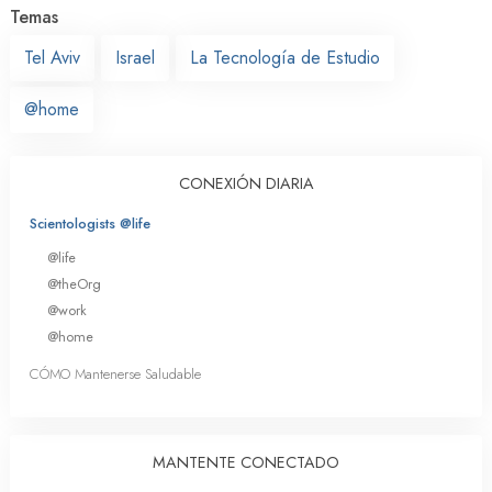
Temas
Tel Aviv
Israel
La Tecnología de Estudio
@home
CONEXIÓN DIARIA
Scientologists @life
@life
@theOrg
@work
@home
CÓMO Mantenerse Saludable
MANTENTE CONECTADO