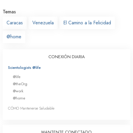
Temas
Caracas
Venezuela
El Camino a la Felicidad
@home
CONEXIÓN DIARIA
Scientologists @life
@life
@theOrg
@work
@home
CÓMO Mantenerse Saludable
MANTENTE CONECTADO