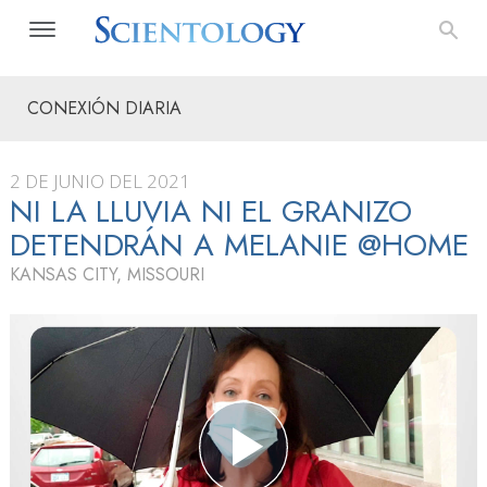
CONEXIÓN DIARIA
2 DE JUNIO DEL 2021
NI LA LLUVIA NI EL GRANIZO
DETENDRÁN A MELANIE @HOME
KANSAS CITY, MISSOURI