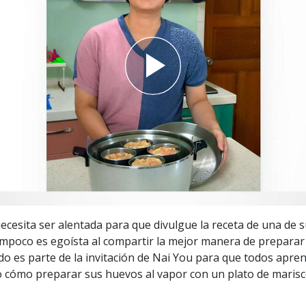
 Grandeza?
ecesita ser alentada para que divulgue la receta de una de 
ampoco es egoísta al compartir la mejor manera de preparar 
odo es parte de la invitación de Nai You para que todos apre
 cómo preparar sus huevos al vapor con un plato de maris