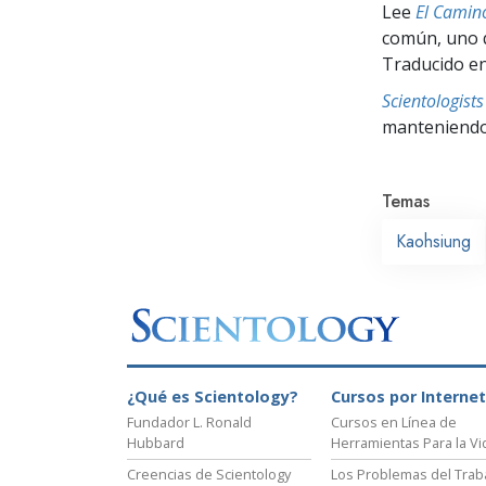
Lee
El Camino
común, uno q
Traducido en
Scientologis
manteniendo 
Temas
Kaohsiung
¿Qué es Scientology?
Cursos por Internet
Fundador L. Ronald
Cursos en Línea de
Hubbard
Herramientas Para la Vi
Creencias de Scientology
Los Problemas del Trab