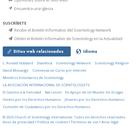
Encuentra una Iglesia
SUSCRÍBETE
Recibe el Boletín Informativo del Scientology Network
Obtén el Boletín Informativo de Scientology en la Actualidad
Sitios web relacionados
Idioma
L. Ronald Hubbard
Dianética
Scientology Network
Scientology Religion
David Miscavige
Comienza un Curso por Internet
Ministros Voluntarios de Scientology
LA ASOCIACIÓN INTERNACIONAL DE SCIENTOLOGISTS
El Camino a la Felicidad
Narconon
En Apoyo de Un Mundo Sin Drogas
Unidos por los Derechos Humanos
Jóvenes por los Derechos Humanos
Comisión de Ciudadanos por los Derechos Humanos
© 2026
Church of Scientology International.
Todos los derechos reservados.
Aviso de privacidad
•
Política de cookies
•
Términos de uso
•
Aviso legal