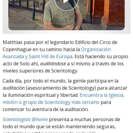
Matthias pasa por el legendario Edificio del Circo de
Copenhague en su camino hacia la
Organización
Avanzada y Saint Hill de Europa
. Está haciendo su propio
acto de Solo ahí,
auditándose
a sí mismo a través de los
niveles superiores de Scientology.
Cada día, por todo el mundo, la gente participa en la
auditación
(asesoramiento de Scientology) para alcanzar
la iluminación espiritual y libertad.
Encuentra la Iglesia,
misión o grupo de Scientology más cercano
para
comenzar tu aventura de la auditación.
Scientologists @home
presenta a muchas personas de
todo el mundo que se están manteniendo seguras,