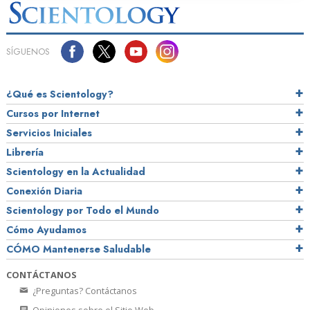
SÍGUENOS
¿Qué es Scientology?
Cursos por Internet
Servicios Iniciales
Librería
Scientology en la Actualidad
Conexión Diaria
Scientology por Todo el Mundo
Cómo Ayudamos
CÓMO Mantenerse Saludable
CONTÁCTANOS
¿Preguntas? Contáctanos
Opiniones sobre el Sitio Web