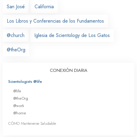
San José
California
Los Libros y Conferencias de los Fundamentos
@church
Iglesia de Scientology de Los Gatos
@theOrg
CONEXIÓN DIARIA
Scientologists @life
@life
@theOrg
@work
@home
CÓMO Mantenerse Saludable