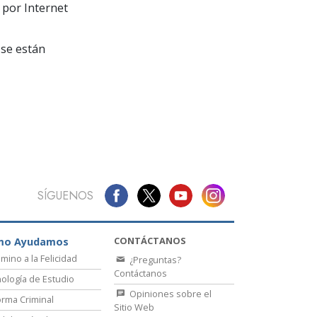
La Comunicación
 por Internet
se están
SÍGUENOS
CONTÁCTANOS
mo Ayudamos
amino a la Felicidad
¿Preguntas?
Contáctanos
ología de Estudio
Opiniones sobre el
rma Criminal
Sitio Web