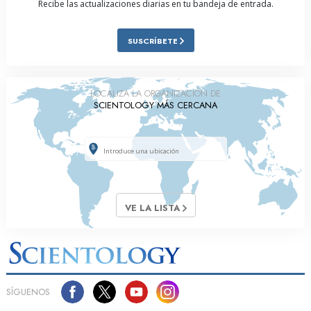
Recibe las actualizaciones diarias en tu bandeja de entrada.
SUSCRÍBETE
LOCALIZA LA ORGANIZACIÓN DE
SCIENTOLOGY MÁS CERCANA
VE LA LISTA
SÍGUENOS