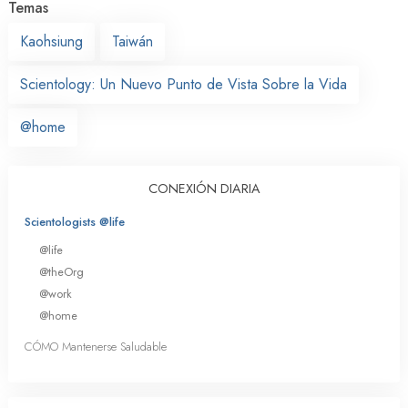
Temas
Kaohsiung
Taiwán
Scientology: Un Nuevo Punto de Vista Sobre la Vida
@home
CONEXIÓN DIARIA
Scientologists @life
@life
@theOrg
@work
@home
CÓMO Mantenerse Saludable