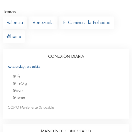
Temas
Valencia
Venezuela
El Camino a la Felicidad
@home
CONEXIÓN DIARIA
Scientologists @life
@life
@theOrg
@work
@home
CÓMO Mantenerse Saludable
MANTENTE CONECTADO