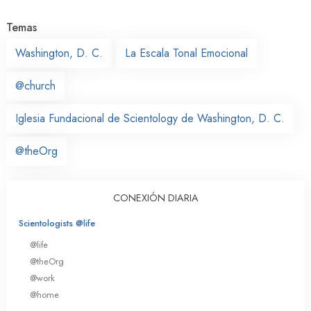
Temas
Washington, D. C.
La Escala Tonal Emocional
@church
Iglesia Fundacional de Scientology de Washington, D. C.
@theOrg
CONEXIÓN DIARIA
Scientologists @life
@life
@theOrg
@work
@home