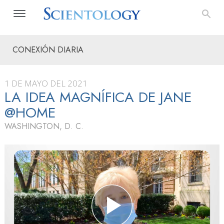
CONEXIÓN DIARIA
1 DE MAYO DEL 2021
LA IDEA MAGNÍFICA DE JANE
@HOME
WASHINGTON, D. C.