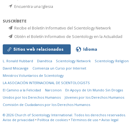
Encuentra una Iglesia
SUSCRÍBETE
Recibe el Boletín Informativo del Scientology Network
Obtén el Boletín Informativo de Scientology en la Actualidad
Sitios web relacionados
Idioma
L. Ronald Hubbard
Dianética
Scientology Network
Scientology Religion
David Miscavige
Comienza un Curso por Internet
Ministros Voluntarios de Scientology
LA ASOCIACIÓN INTERNACIONAL DE SCIENTOLOGISTS
El Camino a la Felicidad
Narconon
En Apoyo de Un Mundo Sin Drogas
Unidos por los Derechos Humanos
Jóvenes por los Derechos Humanos
Comisión de Ciudadanos por los Derechos Humanos
© 2026
Church of Scientology International.
Todos los derechos reservados.
Aviso de privacidad
•
Política de cookies
•
Términos de uso
•
Aviso legal