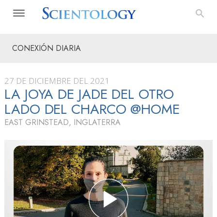
CONEXIÓN DIARIA
27 DE DICIEMBRE DEL 2021
LA JOYA DE JADE DEL OTRO
LADO DEL CHARCO @HOME
EAST GRINSTEAD, INGLATERRA