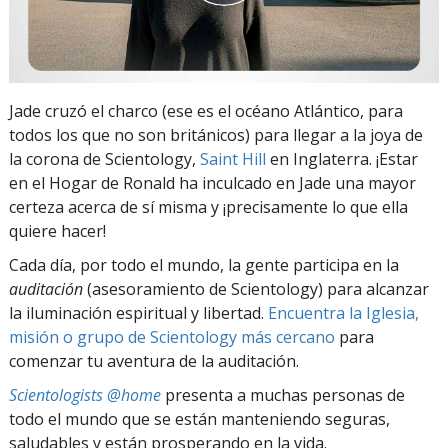
Jade cruzó el charco (ese es el océano Atlántico, para
todos los que no son británicos) para llegar a la joya de
la corona de Scientology,
Saint Hill
en Inglaterra. ¡Estar
en el Hogar de Ronald ha inculcado en Jade una mayor
certeza acerca de sí misma y ¡precisamente lo que ella
quiere hacer!
Cada día, por todo el mundo, la gente participa en la
auditación
(asesoramiento de Scientology) para alcanzar
la iluminación espiritual y libertad.
Encuentra la Iglesia,
misión o grupo de Scientology más cercano
para
comenzar tu aventura de la auditación.
Scientologists @home
presenta a muchas personas de
todo el mundo que se están manteniendo seguras,
saludables y están prosperando en la vida.