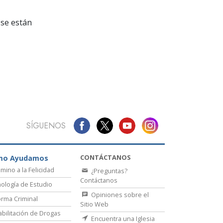
La Comunicación
se están
SÍGUENOS
CONTÁCTANOS
mo Ayudamos
amino a la Felicidad
¿Preguntas?
Contáctanos
ología de Estudio
Opiniones sobre el
rma Criminal
Sitio Web
bilitación de Drogas
Encuentra una Iglesia