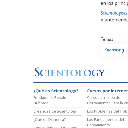
en los princ
Scientologis
manteniendo 
Temas
Kaohsiung
¿Qué es Scientology?
Cursos por Internet
Fundador L. Ronald
Cursos en Línea de
Hubbard
Herramientas Para la Vi
Creencias de Scientology
Los Problemas del Trab
¿Qué es Dianética?
Los Fundamentos del
Pensamiento
Antecedentes y Orígenes