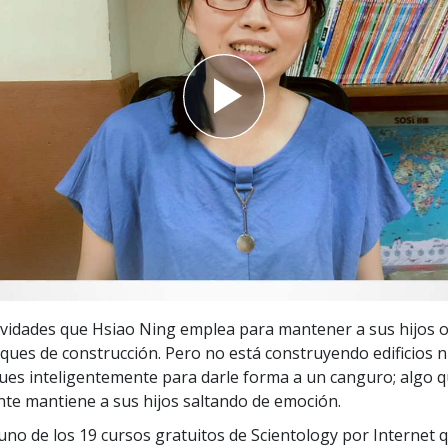
 Grandeza?
tividades que Hsiao Ning emplea para mantener a sus hijos
oques de construcción. Pero no está construyendo edificios n
ques inteligentemente para darle forma a un canguro; algo 
e mantiene a sus hijos saltando de emoción.
uno de los 19 cursos gratuitos de Scientology por Internet 